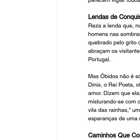
Lendas de Conqui
Reza a lenda que, n
homens nas sombras d
quebrado pelo grito
abraçam os visitante
Portugal.
Mas Óbidos não é só
Dinis, o Rei Poeta,
amor. Dizem que ela,
misturando-se com o 
vila das rainhas," 
esperanças de uma 
Caminhos Que Con