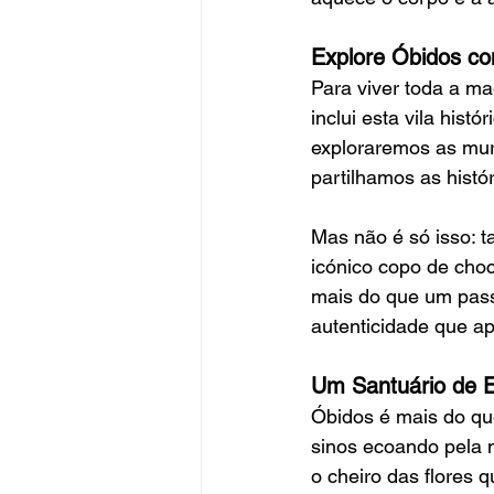
Explore Óbidos co
Para viver toda a m
inclui esta vila his
exploraremos as mura
partilhamos as histó
Mas não é só isso: 
icónico copo de choco
mais do que um pass
autenticidade que a
Um Santuário de
Óbidos é mais do qu
sinos ecoando pela 
o cheiro das flores 