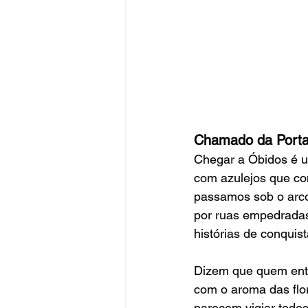
Chamado da Porta 
Chegar a Óbidos é um
com azulejos que con
passamos sob o arc
por ruas empedradas
histórias de conquist
Dizem que quem entra
com o aroma das flo
parecem vigiar todo