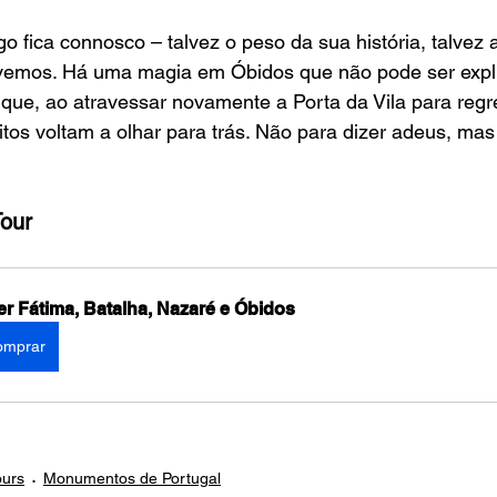
go fica connosco – talvez o peso da sua história, talvez 
vemos. Há uma magia em Óbidos que não pode ser expl
o que, ao atravessar novamente a Porta da Vila para regr
os voltam a olhar para trás. Não para dizer adeus, mas
our
er Fátima, Batalha, Nazaré e Óbidos
omprar
ours
Monumentos de Portugal