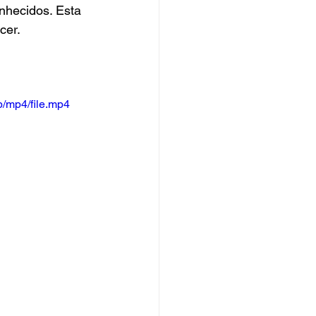
nhecidos. Esta 
cer.
/mp4/file.mp4