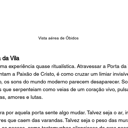
Vista aérea de Óbidos
da Vila
a experiência quase ritualística. Atravessar a Porta da 
tam a Paixão de Cristo, é como cruzar um limiar invisív
o, os sons do mundo moderno parecem desaparecer. So
 que serpenteiam como veias de um coração vivo, pul
as, amores e lutas.
 por aquela porta sente algo mudar. Talvez seja o ar, 
res que caem das varandas. Talvez seja o peso das mur
s os passos, como testemunhas silenciosas de eras pas