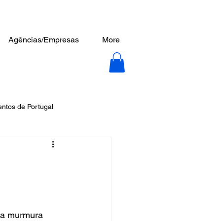
Agências/Empresas
More
tos de Portugal
ra murmura 