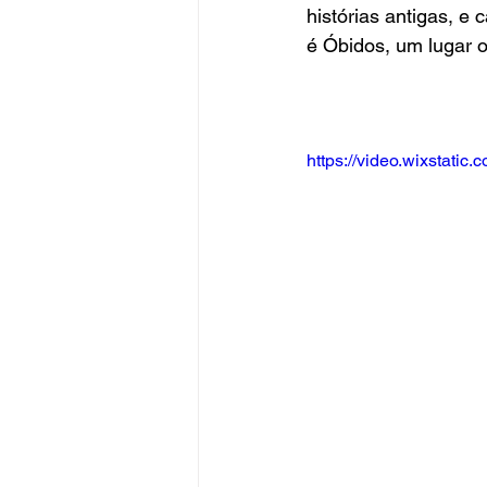
histórias antigas, e
é Óbidos, um lugar 
https://video.wixstat