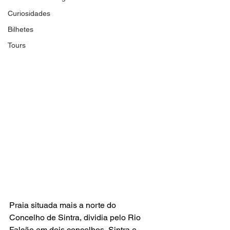
Curiosidades
Bilhetes
Tours
Praia situada mais a norte do 
Concelho de Sintra, dividia pelo Rio 
Falcão em dois concelhos, Sintra e 