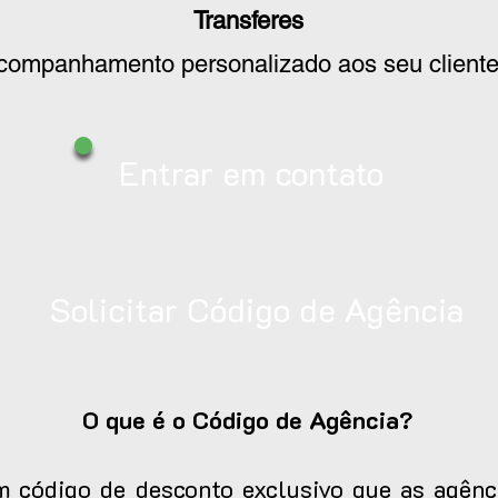
Transferes
companhamento personalizado aos seu cliente
Entrar em contato
Solicitar Código de Agência
O que é o Código de Agência?
 código de desconto exclusivo que as agênci