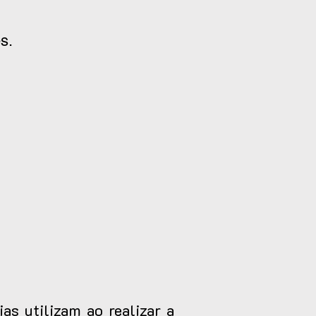
s.
as utilizam ao realizar a