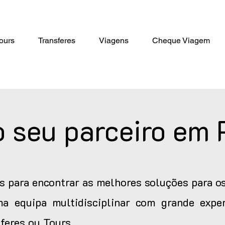
ours
Transferes
Viagens
Cheque Viagem
 seu parceiro em 
s para encontrar as melhores soluções para os
a equipa multidisciplinar com grande exper
feres ou Tours.