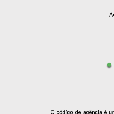
A
O código de agência é um