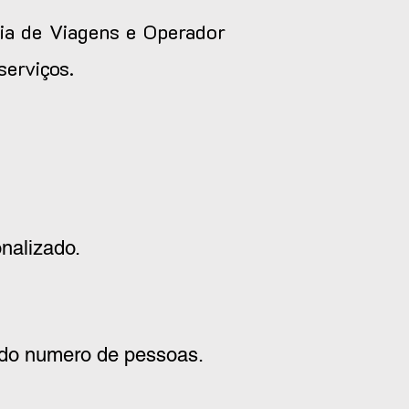
ia de Viagens e Operador
serviços.
nalizado.
 do numero de pessoas.