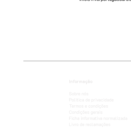
Informação
Sobre nós
Politica de privacidade
Termos e condições
Condições gerais
Ficha informativa normalizada
Livro de reclamações