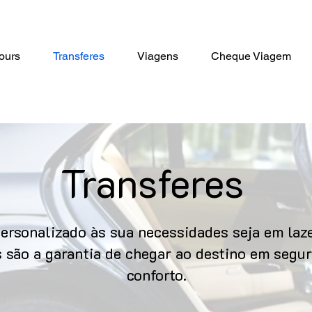
ours
Transferes
Viagens
Cheque Viagem
Transferes
ersonalizado às sua necessidades seja em laze
s são a garantia de chegar ao destino em seg
conforto.