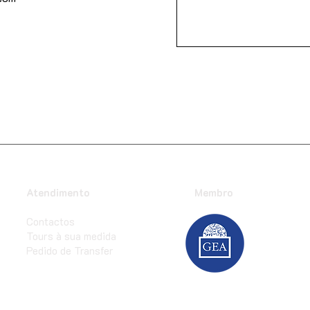
Atendimento
Membro
Contactos
Tours à sua medida
Pedido de Transfer