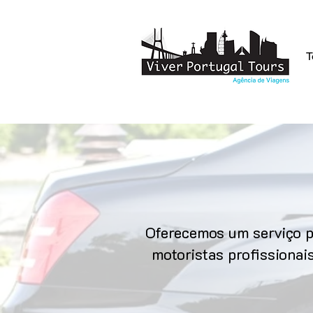
T
Oferecemos um serviço p
motoristas profissionai