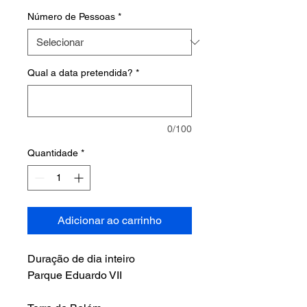
Número de Pessoas
*
Qual a data pretendida?
*
0/100
Quantidade
*
Adicionar ao carrinho
Duração de dia inteiro
Parque Eduardo VII