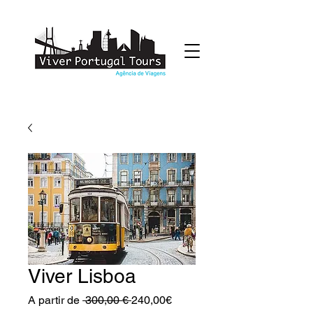
Viver Lisboa
Preço
Preço
A partir de
 300,00 € 
240,00€
normal
promocional