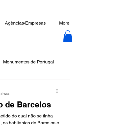
Agências/Empresas
More
Monumentos de Portugal
leitura
o de Barcelos
tido do qual não se tinha
 os habitantes de Barcelos e