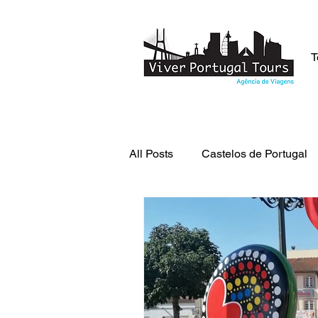
T
All Posts
Castelos de Portugal
Lendas de Portugal
Curio