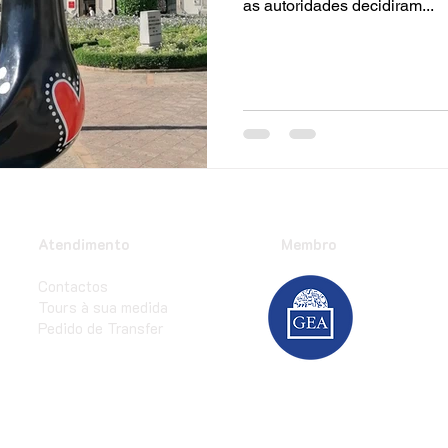
as autoridades decidiram...
Atendimento
Membro
Contactos
Tours à sua medida
Pedido de Transfer