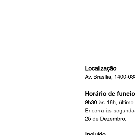
Localização
Av. Brasília, 1400-0
Horário de funci
9h30 às 18h, último
Encerra às segundas
25 de Dezembro.
Incluído