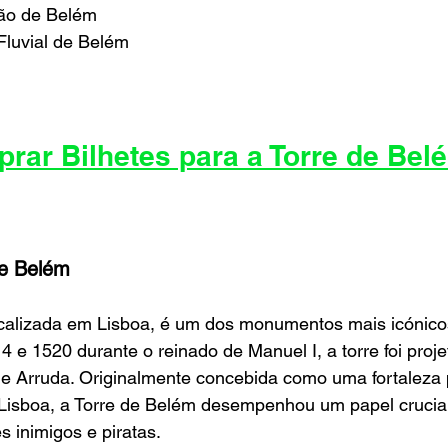
ão de Belém
Fluvial de Belém
rar Bilhetes para a Torre de Bel
de Belém
ocalizada em Lisboa, é um dos monumentos mais icónicos
4 e 1520 durante o reinado de Manuel I, a torre foi proje
de Arruda. Originalmente concebida como uma fortaleza 
 Lisboa, a Torre de Belém desempenhou um papel crucial
s inimigos e piratas.