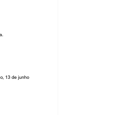
a.
o, 13 de junho 