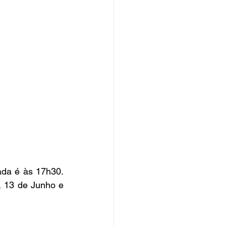
ada é às 17h30. 
 13 de Junho e 