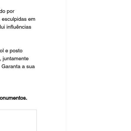
do por 
 esculpidas em 
ui influências 
ol e posto 
, juntamente 
  Garanta a sua 
monumentos.