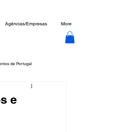
Agências/Empresas
More
tos de Portugal
s e