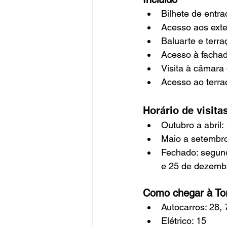
Bilhete de entra
Acesso aos exte
Baluarte e terra
Acesso à fachad
Visita à câmara 
Acesso ao terraç
Horário de visita
Outubro a abril:
Maio a setembro
Fechado: segund
e 25 de dezemb
Como chegar à To
Autocarros: 28,
Elétrico: 15