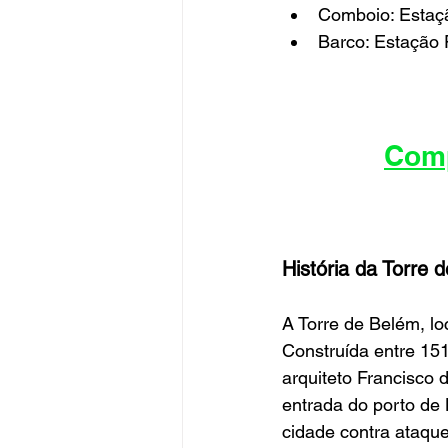
Comboio: Estaç
Barco: Estação 
Comp
História da Torre 
A Torre de Belém, l
Construída entre 151
arquiteto Francisco 
entrada do porto de
cidade contra ataque