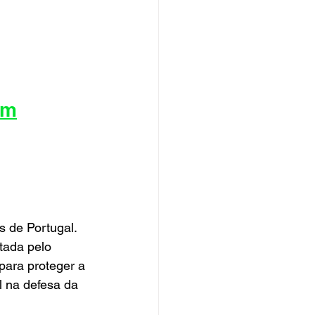
ém
 de Portugal. 
tada pelo 
para proteger a 
 na defesa da 