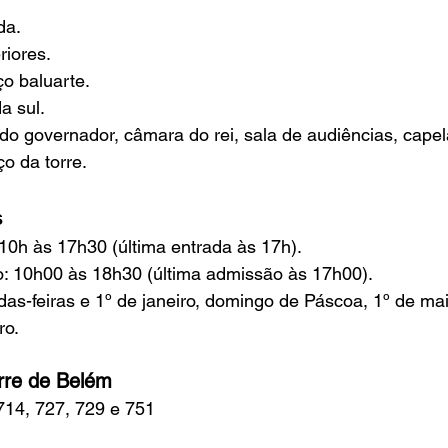
da.
riores.
ço baluarte.
a sul.
do governador, câmara do rei, sala de audiências, capel
o da torre.
s
 10h às 17h30 (última entrada às 17h).
: 10h00 às 18h30 (última admissão às 17h00).
as-feiras e 1º de janeiro, domingo de Páscoa, 1º de mai
ro.
rre de Belém
 714, 727, 729 e 751