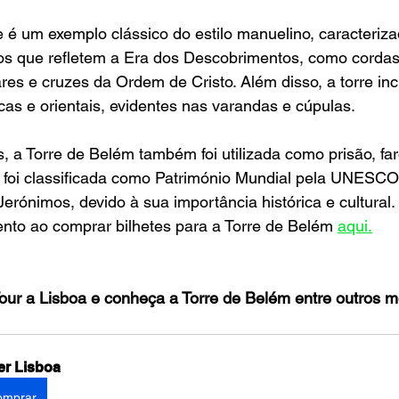
re é um exemplo clássico do estilo manuelino, caracteriza
os que refletem a Era dos Descobrimentos, como cordas
res e cruzes da Ordem de Cristo. Além disso, a torre incl
icas e orientais, evidentes nas varandas e cúpulas.
, a Torre de Belém também foi utilizada como prisão, far
 foi classificada como Património Mundial pela UNESCO
erónimos, devido à sua importância histórica e cultural.
nto ao comprar bilhetes para a Torre de Belém 
aqui.
our a Lisboa e conheça a Torre de Belém entre outros 
er Lisboa
omprar