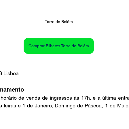
Torre de Belém
Comprar Bilhetes Torre de Belém
38 Lisboa
onamento
 horário de venda de ingressos às 17h. e a última entr
-feiras e 1 de Janeiro, Domingo de Páscoa, 1 de Maio,