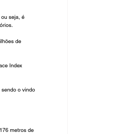
ou seja, é 
órios.
ilhões de 
ace Index 
 sendo o vindo 
176 metros de 