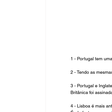
1 - Portugal tem um
2 - Tendo as mesmas
3 - Portugal e Ingla
Britânica foi assina
4 - Lisboa é mais an