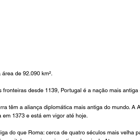
a área de 92.090 km².
 fronteiras desde 1139, Portugal é a nação mais antiga
terra têm a aliança diplomática mais antiga do mundo. A 
da em 1373 e está em vigor até hoje.
tiga do que Roma: cerca de quatro séculos mais velha pa