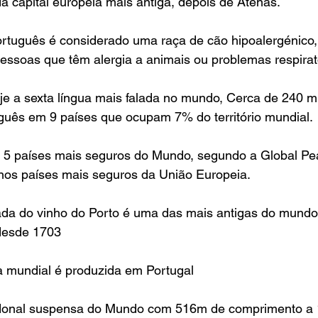
da capital europeia mais antiga, depois de Atenas.
rtuguês é considerado uma raça de cão hipoalergénico, 
ssoas que têm alergia a animais ou problemas respirat
je a sexta língua mais falada no mundo, Cerca de 240 m
guês em 9 países que ocupam 7% do território mundial.
os 5 países mais seguros do Mundo, segundo a Global Pe
 nos países mais seguros da União Europeia.
ada do vinho do Porto é uma das mais antigas do mundo
desde 1703
a mundial é produzida em Portugal
edonal suspensa do Mundo com 516m de comprimento a 