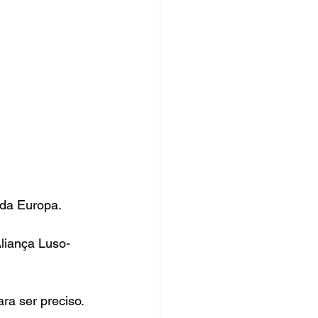
 da Europa.
Aliança Luso-
ra ser preciso. 