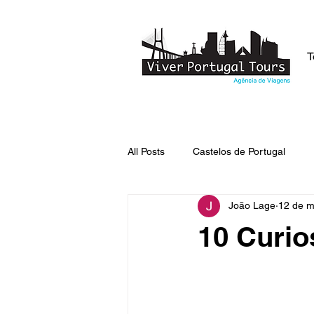
T
All Posts
Castelos de Portugal
João Lage
12 de m
Lendas de Portugal
Curiosid
10 Curio