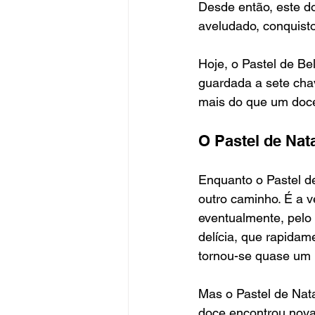
Desde então, este d
aveludado, conquist
Hoje, o Pastel de Be
guardada a sete chav
mais do que um doce
O Pastel de Na
Enquanto o Pastel d
outro caminho. É a v
eventualmente, pelo 
delícia, que rapidam
tornou-se quase um r
Mas o Pastel de Nata
doce encontrou nova