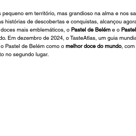
 pequeno em território, mas grandioso na alma e nos sa
s histórias de descobertas e conquistas, alcançou agora
s doces mais emblemáticos, o 
Pastel de Belém
 e o 
Paste
o. Em dezembro de 2024, o TasteAtlas, um guia mundia
 o Pastel de Belém como o 
melhor doce do mundo
, com 
to no segundo lugar.