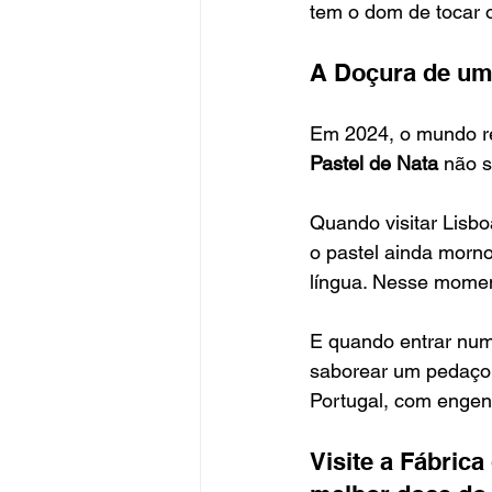
tem o dom de tocar 
A Doçura de um
Em 2024, o mundo re
Pastel de Nata
 não 
Quando visitar Lisbo
o pastel ainda morno
língua. Nesse momen
E quando entrar numa
saborear um pedaço 
Portugal, com engen
Visite a Fábric