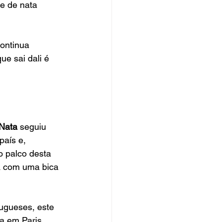
e de nata 
ontinua 
e sai dali é 
 Nata
 seguiu 
país e, 
o palco desta 
a com uma bica 
ugueses, este 
a em Paris, 