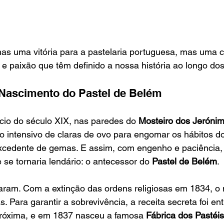
nas uma vitória para a pastelaria portuguesa, mas uma 
o e paixão que têm definido a nossa história ao longo do
 Nascimento do Pastel de Belém
cio do século XIX, nas paredes do 
Mosteiro dos Jeróni
o intensivo de claras de ovo para engomar os hábitos 
excedente de gemas. E assim, com engenho e paciência
se tornaria lendário: o antecessor do 
Pastel de Belém
.
am. Com a extinção das ordens religiosas em 1834, o 
. Para garantir a sobrevivência, a receita secreta foi e
 próxima, e em 1837 nasceu a famosa 
Fábrica dos Pastéi