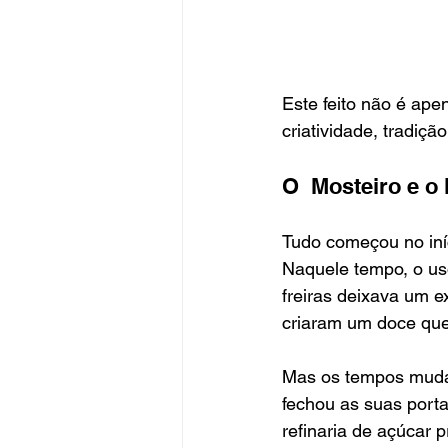
Este feito não é ape
criatividade, tradiçã
O  Mosteiro e o
Tudo começou no iní
Naquele tempo, o us
freiras deixava um 
criaram um doce que 
Mas os tempos mudar
fechou as suas portas
refinaria de açúcar