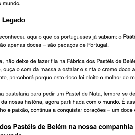
o mundo.
 Legado
conheceu aquilo que os portugueses já sabiam: o 
Past
são apenas doces – são pedaços de Portugal.
a, não deixe de fazer fila na Fábrica dos Pastéis de Belé
, ouça o som da massa a estalar e sinta o creme doce a 
to, perceberá porque este doce foi eleito o melhor do 
 pastelaria para pedir um Pastel de Nata, lembre-se de
da nossa história, agora partilhada com o mundo. É as
ho e paixão, continua a conquistar corações – um doce 
a dos Pastéis de Belém na nossa companhia 