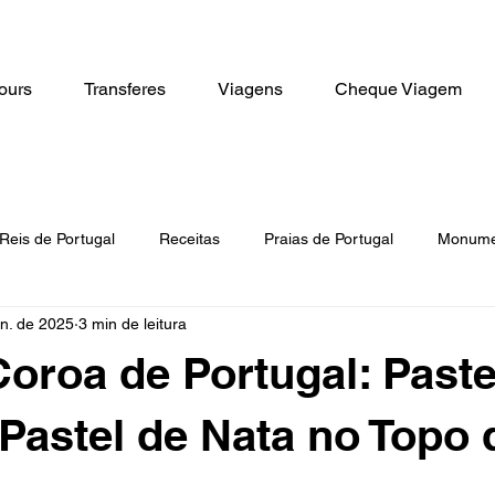
ours
Transferes
Viagens
Cheque Viagem
Reis de Portugal
Receitas
Praias de Portugal
Monumen
an. de 2025
3 min de leitura
ades
Bilhetes
Tours
oroa de Portugal: Paste
Pastel de Nata no Topo 