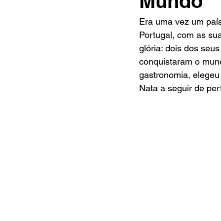
Mundo
Era uma vez um país
Portugal, com as sua
glória: dois dos seu
conquistaram o mund
gastronomia, elegeu
Nata a seguir de per