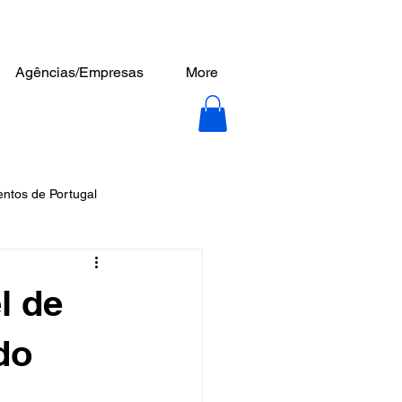
Agências/Empresas
More
tos de Portugal
l de
do